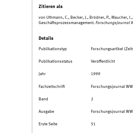
Zitieren als
von Uthmann, C., Becker, J., Brödner, P., Maucher, I
Geschäftsprozessmanagement.
Forschungsjournal 
Details
Publikationstyp
Forschungsartikel (Zeits
Publikationsstatus
Veröffentlicht
Jahr
1999
Fachzeitschrift
Forschungsjournal WW
Band
2
Ausgabe
Forschungsjournal WW
Erste Seite
51