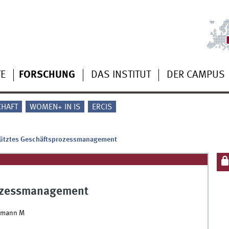
TE
FORSCHUNG
DAS INSTITUT
DER CAMPUS
CHAFT
WOMEN+ IN IS
ERCIS
ütztes Geschäftsprozessmanagement
rozessmanagement
semann M