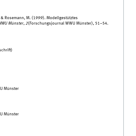
., & Rosemann, M. (1999). Modellgestütztes
WWU Münster
,
2
(Forschungsjournal WWU Münster), 51–54.
chrift)
U Münster
U Münster