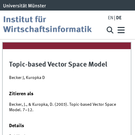
EN
DE
Topic-based Vector Space Model
Becker J, Kuropka D
Zitieren als
Becker, J., & Kuropka, D. (2003). Topic-based Vector Space
Model. 7–12.
Details