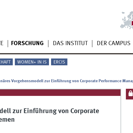
TE
FORSCHUNG
DAS INSTITUT
DER CAMPUS
CHAFT
WOMEN+ IN IS
ERCIS
ionäres Vorgehensmodell zur Einführung von Corporate Performance Man
ell zur Einführung von Corporate
temen