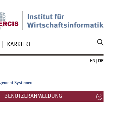
KARRIERE
EN
DE
agement Systemen
BENUTZERANMELDUNG