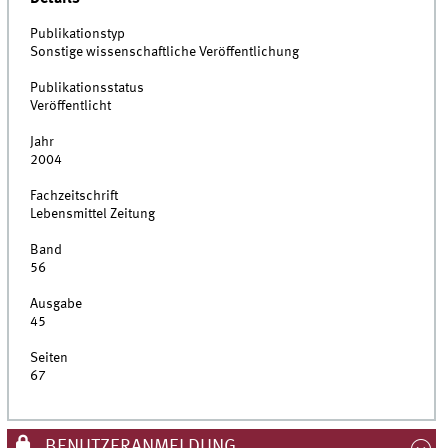
Publikationstyp
Sonstige wissenschaftliche Veröffentlichung
Publikationsstatus
Veröffentlicht
Jahr
2004
Fachzeitschrift
Lebensmittel Zeitung
Band
56
Ausgabe
45
Seiten
67
BENUTZERANMELDUNG