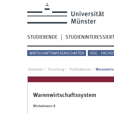
STUDIERENDE
STUDIENINTERESSIER
WIRTSCHAFTSWISSENSCHAFTEN
ISSC - FACHS
Startseite
Forschung
Publikationen
Warenwirts
Warenwirtschaftssystem
Winkelmann A