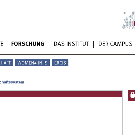
TE
FORSCHUNG
DAS INSTITUT
DER CAMPUS
CHAFT
WOMEN+ IN IS
ERCIS
chaftssystem