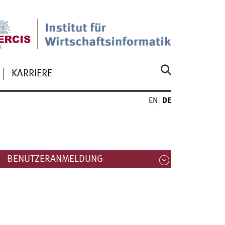
KARRIERE
EN
DE
BENUTZERANMELDUNG