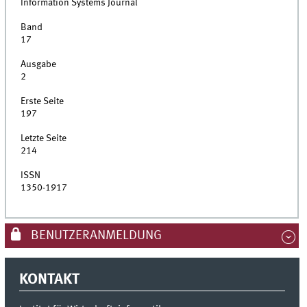
Information Systems Journal
Band
17
Ausgabe
2
Erste Seite
197
Letzte Seite
214
ISSN
1350-1917
BENUTZERANMELDUNG
KONTAKT