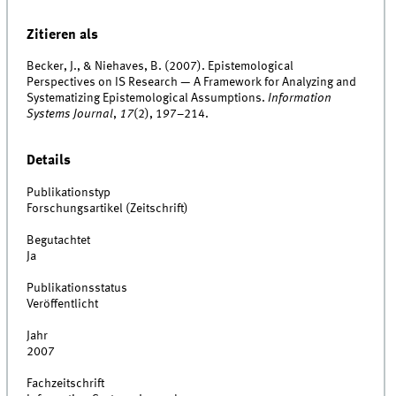
Zitieren als
Becker, J., & Niehaves, B. (2007). Epistemological
Perspectives on IS Research — A Framework for Analyzing and
Systematizing Epistemological Assumptions.
Information
Systems Journal
,
17
(2), 197–214.
Details
Publikationstyp
Forschungsartikel (Zeitschrift)
Begutachtet
Ja
Publikationsstatus
Veröffentlicht
Jahr
2007
Fachzeitschrift