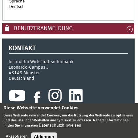
Sprache
Deutsch
BENUTZERANMELDUNG
KONTAKT
Institut für Wirtschaftsinformatik
Leonardo-Campus 3
48149
Münster
Deutschland
Diese Webseite verwendet Cookies
Diese Webseite verwendet Cookies, um die Nutzung der Webseite zu optimieren
und das Besucher-Verhalten anonymisiert zu erfassen. Nähere Informationen
Datenschutzhinweisen
finden Sie in unseren
INDEX
SITEMAP
KONTAKT
ANMELDEN
IMPRESSUM
DATENSCHUTZHINWEIS
Ablehnen
Akzeptieren