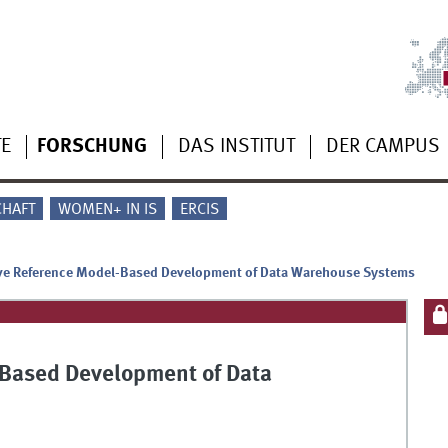
TE
FORSCHUNG
DAS INSTITUT
DER CAMPUS
CHAFT
WOMEN+ IN IS
ERCIS
ive Reference Model-Based Development of Data Warehouse Systems
-Based Development of Data