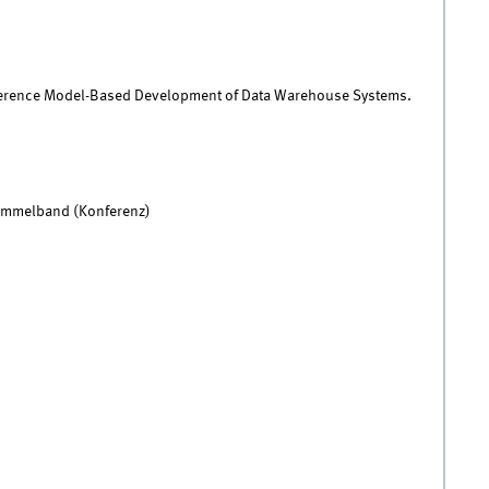
Reference Model-Based Development of Data Warehouse Systems.
Sammelband (Konferenz)