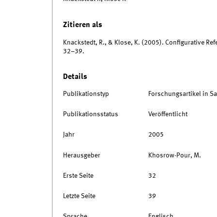
Zitieren als
Knackstedt, R., & Klose, K. (2005). Configurative 
32–39.
Details
Publikationstyp
Forschungsartikel in 
Publikationsstatus
Veröffentlicht
Jahr
2005
Herausgeber
Khosrow-Pour, M.
Erste Seite
32
Letzte Seite
39
Sprache
Englisch