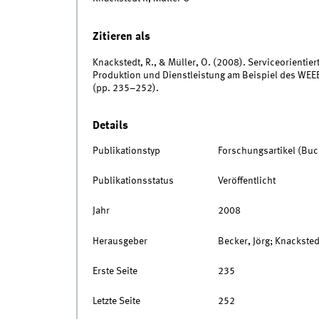
Zitieren als
Knackstedt, R., & Müller, O. (2008). Serviceorientie
Produktion und Dienstleistung am Beispiel des WEEE-Re
(pp. 235–252).
Details
Publikationstyp
Forschungsartikel (Buc
Publikationsstatus
Veröffentlicht
Jahr
2008
Herausgeber
Becker, Jörg; Knackstedt,
Erste Seite
235
Letzte Seite
252