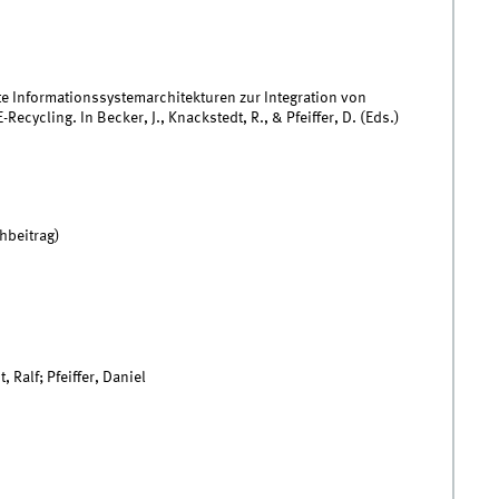
rte Informationssystemarchitekturen zur Integration von
cycling. In Becker, J., Knackstedt, R., & Pfeiffer, D. (Eds.)
hbeitrag)
 Ralf; Pfeiffer, Daniel