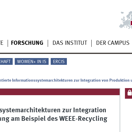
TE
FORSCHUNG
DAS INSTITUT
DER CAMPUS
CHAFT
WOMEN+ IN IS
ERCIS
ntierte Informationssystemarchitekturen zur Integration von Produktion
ssystemarchitekturen zur Integration
tung am Beispiel des WEEE-Recycling