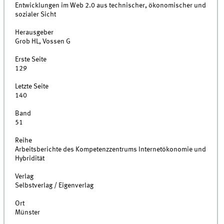
Entwicklungen im Web 2.0 aus technischer, ökonomischer und
sozialer Sicht
Herausgeber
Grob HL, Vossen G
Erste Seite
129
Letzte Seite
140
Band
51
Reihe
Arbeitsberichte des Kompetenzzentrums Internetökonomie und
Hybridität
Verlag
Selbstverlag / Eigenverlag
Ort
Münster