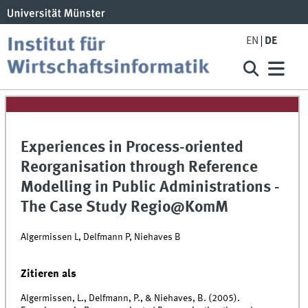
EN
DE
Experiences in Process-oriented
Reorganisation through Reference
Modelling in Public Administrations -
The Case Study Regio@KomM
Algermissen L, Delfmann P, Niehaves B
Zitieren als
Algermissen, L., Delfmann, P., & Niehaves, B. (2005).