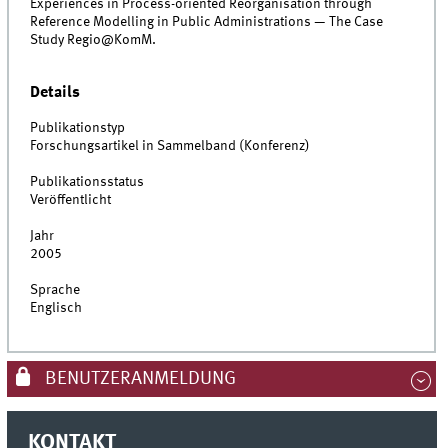
Experiences in Process-oriented Reorganisation through
Reference Modelling in Public Administrations — The Case
Study Regio@KomM.
Details
Publikationstyp
Forschungsartikel in Sammelband (Konferenz)
Publikationsstatus
Veröffentlicht
Jahr
2005
Sprache
Englisch
BENUTZERANMELDUNG
KONTAKT