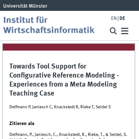
EN
DE
Towards Tool Support for
Configurative Reference Modeling -
Experiences from a Meta Modeling
Teaching Case
Delfmann P, Janiesch C, Knackstedt R, Rieke T, Seidel S
Zitieren als
Delfmann, P., Janiesch, C., Knackstedt, R., Rieke, T., & Seidel, S.