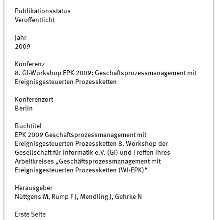
Publikationsstatus
Veröffentlicht
Jahr
2009
Konferenz
8. GI-Workshop EPK 2009: Geschäftsprozessmanagement mit
Ereignisgesteuerten Prozessketten
Konferenzort
Berlin
Buchtitel
EPK 2009 Geschäftsprozessmanagement mit
Ereignisgesteuerten Prozessketten 8. Workshop der
Gesellschaft für Informatik e.V. (GI) und Treffen ihres
Arbeitkreises „Geschäftsprozessmanagement mit
Ereignisgesteuerten Prozessketten (WI-EPK)“
Herausgeber
Nüttgens M, Rump F J, Mendling J, Gehrke N
Erste Seite