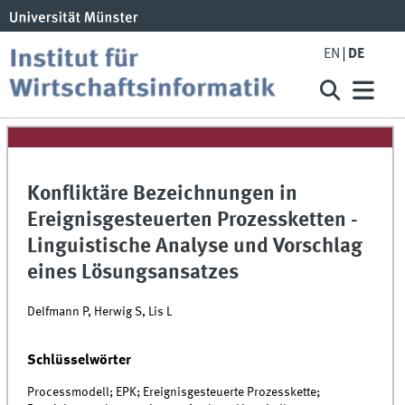
EN
DE
Konfliktäre Bezeichnungen in
Ereignisgesteuerten Prozessketten -
Linguistische Analyse und Vorschlag
eines Lösungsansatzes
Delfmann P, Herwig S, Lis L
Schlüsselwörter
Processmodell; EPK; Ereignisgesteuerte Prozesskette;