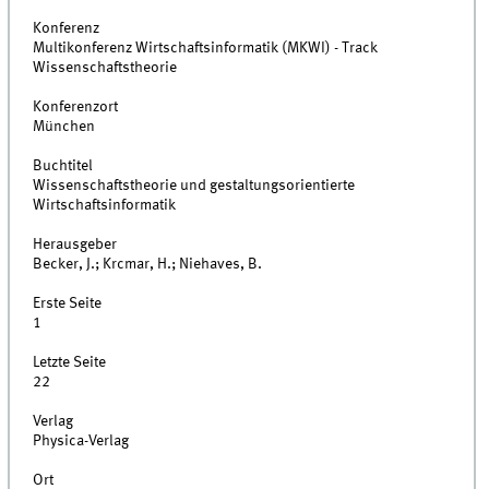
Konferenz
Multikonferenz Wirtschaftsinformatik (MKWI) - Track
Wissenschaftstheorie
Konferenzort
München
Buchtitel
Wissenschaftstheorie und gestaltungsorientierte
Wirtschaftsinformatik
Herausgeber
Becker, J.; Krcmar, H.; Niehaves, B.
Erste Seite
1
Letzte Seite
22
Verlag
Physica-Verlag
Ort