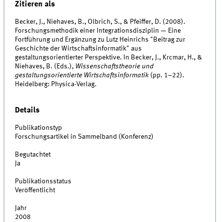
Zitieren als
Becker, J., Niehaves, B., Olbrich, S., & Pfeiffer, D. (2008).
Forschungsmethodik einer Integrationsdisziplin — Eine
Fortführung und Ergänzung zu Lutz Heinrichs "Beitrag zur
Geschichte der Wirtschaftsinformatik" aus
gestaltungsorientierter Perspektive. In Becker, J., Krcmar, H., &
Niehaves, B. (Eds.),
Wissenschaftstheorie und
gestaltungsorientierte Wirtschaftsinformatik
(pp. 1–22).
Heidelberg: Physica-Verlag.
Details
Publikationstyp
Forschungsartikel in Sammelband (Konferenz)
Begutachtet
Ja
Publikationsstatus
Veröffentlicht
Jahr
2008