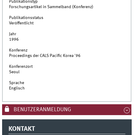
Publikationstyp
Forschungsartikel in Sammelband (Konferenz)
Publikationsstatus
Veröffentlicht
Jahr
1996
Konferenz
Proceedings der CALS Pacific Korea '96
Konferenzort
Seoul
Sprache
Englisch
BENUTZERANMELDUNG
KONTAKT