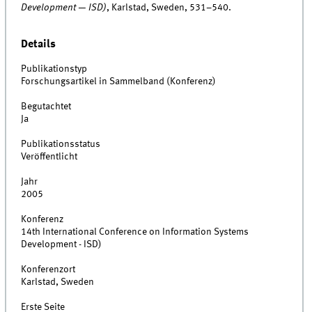
Development — ISD)
, Karlstad, Sweden, 531–540.
Details
Publikationstyp
Forschungsartikel in Sammelband (Konferenz)
Begutachtet
Ja
Publikationsstatus
Veröffentlicht
Jahr
2005
Konferenz
14th International Conference on Information Systems
Development - ISD)
Konferenzort
Karlstad, Sweden
Erste Seite