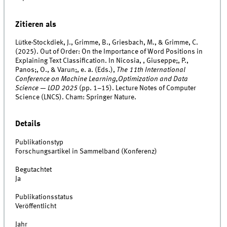
Zitieren als
Lütke-Stockdiek, J., Grimme, B., Griesbach, M., & Grimme, C.
(2025). Out of Order: On the Importance of Word Positions in
Explaining Text Classification. In Nicosia, , Giuseppe;, P.,
Panos;, O., & Varun;, e. a. (Eds.),
The 11th International
Conference on Machine Learning,Optimization and Data
Science — LOD 2025
(pp. 1–15). Lecture Notes of Computer
Science (LNCS). Cham: Springer Nature.
Details
Publikationstyp
Forschungsartikel in Sammelband (Konferenz)
Begutachtet
Ja
Publikationsstatus
Veröffentlicht
Jahr