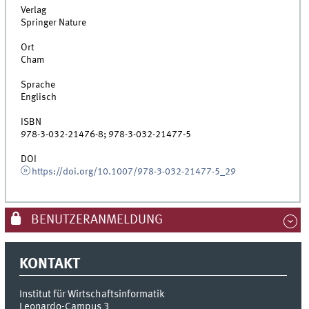
Verlag
Springer Nature
Ort
Cham
Sprache
Englisch
ISBN
978-3-032-21476-8; 978-3-032-21477-5
DOI
https://doi.org/10.1007/978-3-032-21477-5_29
BENUTZERANMELDUNG
KONTAKT
Institut für Wirtschaftsinformatik
Leonardo-Campus 3