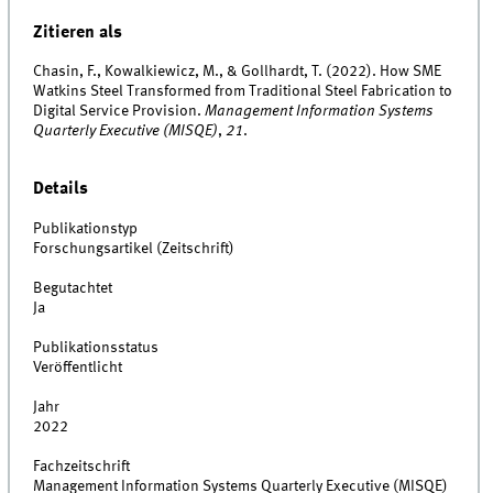
Zitieren als
Chasin, F., Kowalkiewicz, M., & Gollhardt, T. (2022). How SME
Watkins Steel Transformed from Traditional Steel Fabrication to
Digital Service Provision.
Management Information Systems
Quarterly Executive (MISQE)
,
21
.
Details
Publikationstyp
Forschungsartikel (Zeitschrift)
Begutachtet
Ja
Publikationsstatus
Veröffentlicht
Jahr
2022
Fachzeitschrift
Management Information Systems Quarterly Executive (MISQE)