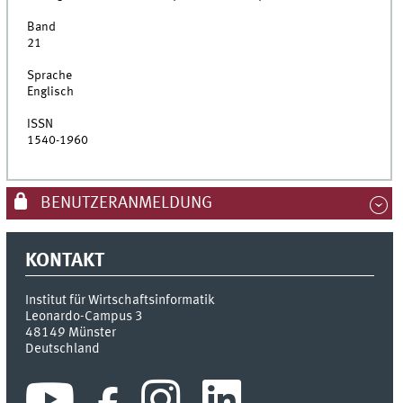
Band
21
Sprache
Englisch
ISSN
1540-1960
BENUTZERANMELDUNG
KONTAKT
Institut für Wirtschaftsinformatik
Leonardo-Campus 3
48149
Münster
Deutschland