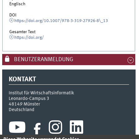
Englisch
DOI
https://doi.org/10.1007/978-3-319-27926-8\_13
Gesamter Text
https://doi.org/
BENUTZERANMELDUNG
KONTAKT
Institut für Wirtschaftsinformatik
Leonardo-Campus 3
48149
Münster
Deutschland