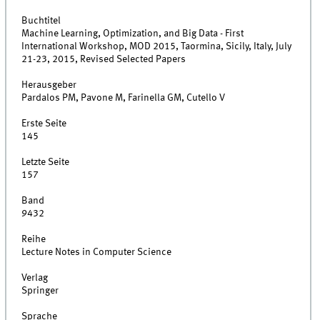
Buchtitel
Machine Learning, Optimization, and Big Data - First
International Workshop, MOD 2015, Taormina, Sicily, Italy, July
21-23, 2015, Revised Selected Papers
Herausgeber
Pardalos PM, Pavone M, Farinella GM, Cutello V
Erste Seite
145
Letzte Seite
157
Band
9432
Reihe
Lecture Notes in Computer Science
Verlag
Springer
Sprache