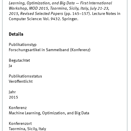
Learning, Optimization, and Big Data — First International
Workshop, MOD 2015, Taormina, Sicily, Italy, July 21-23,
2015, Revised Selected Papers
(pp. 145–157). Lecture Notes in
Computer Science: Vol. 9432. Springer.
Details
Publikationstyp
Forschungsartikel in Sammelband (Konferenz)
Begutachtet
Ja
Publikationsstatus
Veröffentlicht
Jahr
2015
Konferenz
Machine Learning, Optimization, and Big Data
Konferenzort
Taormina, Sicily, Italy