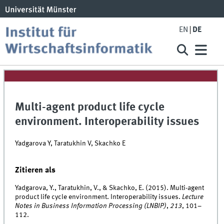
EN
DE
Multi-agent product life cycle
environment. Interoperability issues
Yadgarova Y, Taratukhin V, Skachko E
Zitieren als
Yadgarova, Y., Taratukhin, V., & Skachko, E. (2015). Multi-agent
product life cycle environment. Interoperability issues.
Lecture
Notes in Business Information Processing (LNBIP)
,
213
, 101–
112.