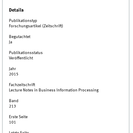
Details
Publikationstyp
Forschungsartikel (Zeitschrift)
Begutachtet
Ja
Publikationsstatus
Veröffentlicht
Jahr
2015
Fachzeitschrift
Lecture Notes in Business Information Processing
Band
213
Erste Seite
101