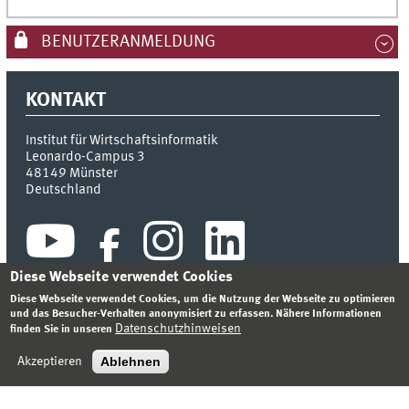
BENUTZERANMELDUNG
KONTAKT
Institut für Wirtschaftsinformatik
Leonardo-Campus 3
48149
Münster
Deutschland
Diese Webseite verwendet Cookies
Diese Webseite verwendet Cookies, um die Nutzung der Webseite zu optimieren
und das Besucher-Verhalten anonymisiert zu erfassen. Nähere Informationen
Datenschutzhinweisen
finden Sie in unseren
INDEX
SITEMAP
KONTAKT
ANMELDEN
IMPRESSUM
DATENSCHUTZHINWEIS
Ablehnen
Akzeptieren
© 2026 INSTITUT FÜR WIRTSCHAFTSINFORMATIK