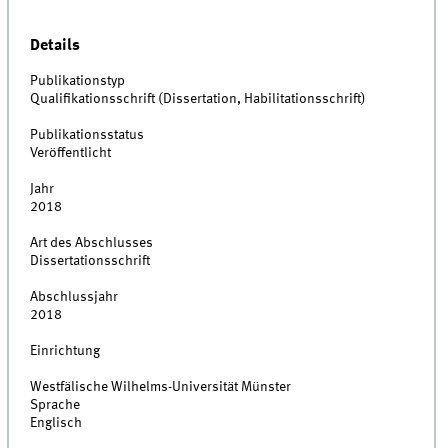
Details
Publikationstyp
Qualifikationsschrift (Dissertation, Habilitationsschrift)
Publikationsstatus
Veröffentlicht
Jahr
2018
Art des Abschlusses
Dissertationsschrift
Abschlussjahr
2018
Einrichtung
Westfälische Wilhelms-Universität Münster
Sprache
Englisch