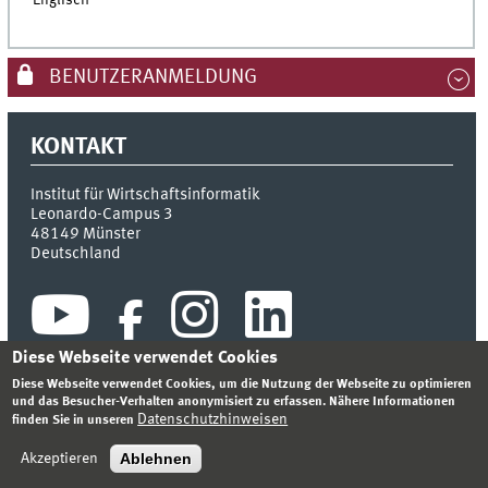
Englisch
BENUTZERANMELDUNG
KONTAKT
Institut für Wirtschaftsinformatik
Leonardo-Campus 3
48149
Münster
Deutschland
Diese Webseite verwendet Cookies
Diese Webseite verwendet Cookies, um die Nutzung der Webseite zu optimieren
und das Besucher-Verhalten anonymisiert zu erfassen. Nähere Informationen
Datenschutzhinweisen
finden Sie in unseren
INDEX
SITEMAP
KONTAKT
ANMELDEN
IMPRESSUM
DATENSCHUTZHINWEIS
Ablehnen
Akzeptieren
© 2026 INSTITUT FÜR WIRTSCHAFTSINFORMATIK