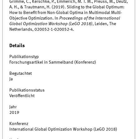
Grimme, C., Kerschke, P., Emmerich, M. T. M., Preuss, M., Deutz,
A. H., & Trautmann, H. (2019). Sliding to the Global Optimum:
How to Benefit from Non-Global Optima in Multimodal Multi-
Objective Optimization. In
Proceedings of the International
Global Optimization Workshop (LeGO 2018)
, Leiden, The
Netherlands, 020052-1-020052-4.
Details
Publikationstyp
Forschungsartikel in Sammelband (Konferenz)
Begutachtet
Ja
Publikationsstatus
Veröffentlicht
Jahr
2019
Konferenz
International Global Optimization Workshop (LeGO 2018)