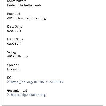
Konferenzort
Leiden, The Netherlands
Buchtitel
AIP Conference Proceedings
Erste Seite
020052-1
Letzte Seite
020052-4
Verlag
AIP Publishing
Sprache
Englisch
DOI
https://doi.org/10.1063/1.5090019
Gesamter Text
https://aip.scitation.org/