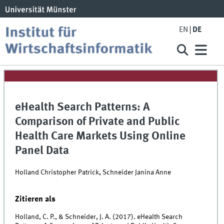
EN
DE
eHealth Search Patterns: A
Comparison of Private and Public
Health Care Markets Using Online
Panel Data
Holland Christopher Patrick, Schneider Janina Anne
Zitieren als
Holland, C. P., & Schneider, J. A. (2017). eHealth Search