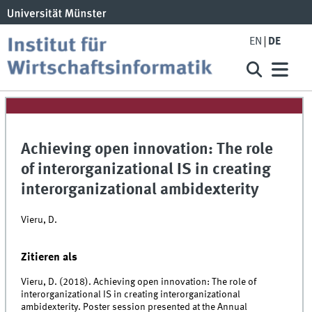
EN
DE
Achieving open innovation: The role
of interorganizational IS in creating
interorganizational ambidexterity
Vieru, D.
Zitieren als
Vieru, D. (2018). Achieving open innovation: The role of
interorganizational IS in creating interorganizational
ambidexterity. Poster session presented at the Annual