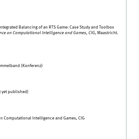
8). Integrated Balancing of an RTS Game: Case Study and Toolbox
ence on Computational Intelligence and Games, CIG
, Maastricht.
Sammelband (Konferenz)
t yet published)
n Computational Intelligence and Games, CIG