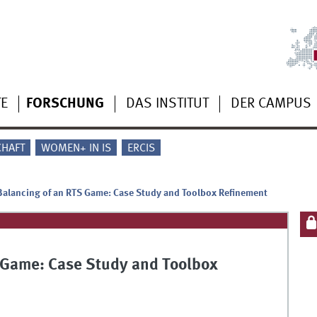
TE
FORSCHUNG
DAS INSTITUT
DER CAMPUS
CHAFT
WOMEN+ IN IS
ERCIS
Balancing of an RTS Game: Case Study and Toolbox Refinement
S Game: Case Study and Toolbox