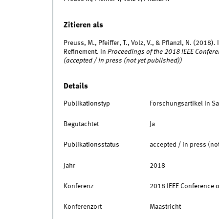
Zitieren als
Preuss, M., Pfeiffer, T., Volz, V., & Pflanzl, N. (201
Refinement. In
Proceedings of the 2018 IEEE Confer
(accepted / in press (not yet published))
Details
Publikationstyp
Forschungsartikel in 
Begutachtet
Ja
Publikationsstatus
accepted / in press (no
Jahr
2018
Konferenz
2018 IEEE Conference o
Konferenzort
Maastricht