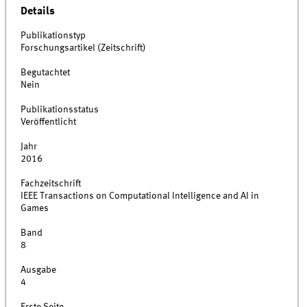
Details
Publikationstyp
Forschungsartikel (Zeitschrift)
Begutachtet
Nein
Publikationsstatus
Veröffentlicht
Jahr
2016
Fachzeitschrift
IEEE Transactions on Computational Intelligence and AI in
Games
Band
8
Ausgabe
4