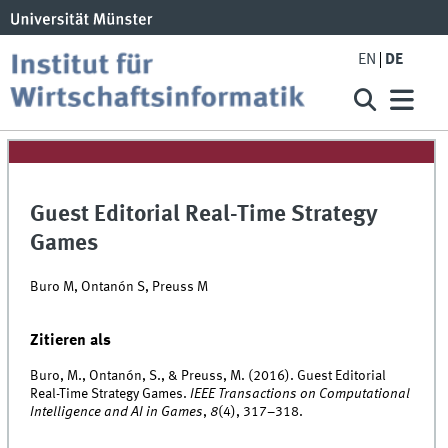
EN
DE
Guest Editorial Real-Time Strategy
Games
Buro M, Ontanón S, Preuss M
Zitieren als
Buro, M., Ontanón, S., & Preuss, M. (2016). Guest Editorial
Real-Time Strategy Games.
IEEE Transactions on Computational
Intelligence and AI in Games
,
8
(4), 317–318.