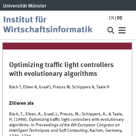
EN
DE
Optimizing traffic light controllers
with evolutionary algorithms
Bäck T, Eiben A, Graaf J, Preuss M, Schippers A, Taale H
Zitieren als
Bäck, T., Eiben, A., Graaf, J., Preuss, M., Schippers, A., & Taale,
H. (1998). Optimizing traffic light controllers with evolutionary
algorithms. In
Proceedings of the 6th European Congress on
Intelligent Techniques and Soft Computing
, Aachen, Germany,