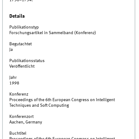
1730–1734.
Details
Publikationstyp
Forschungsartikel in Sammelband (Konferenz)
Begutachtet
Ja
Publikationsstatus
Veröffentlicht
Jahr
1998
Konferenz
Proceedings of the 6th European Congress on Intelligent
Techniques and Soft Computing
Konferenzort
Aachen, Germany
Buchtitel