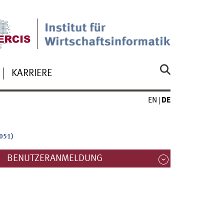
KARRIERE
EN
DE
5051)
BENUTZERANMELDUNG