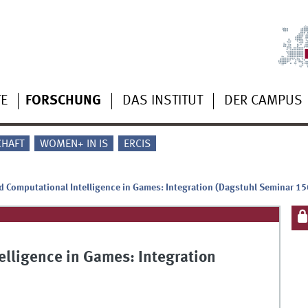
TE
FORSCHUNG
DAS INSTITUT
DER CAMPUS
CHAFT
WOMEN+ IN IS
ERCIS
and Computational Intelligence in Games: Integration (Dagstuhl Seminar 1
telligence in Games: Integration