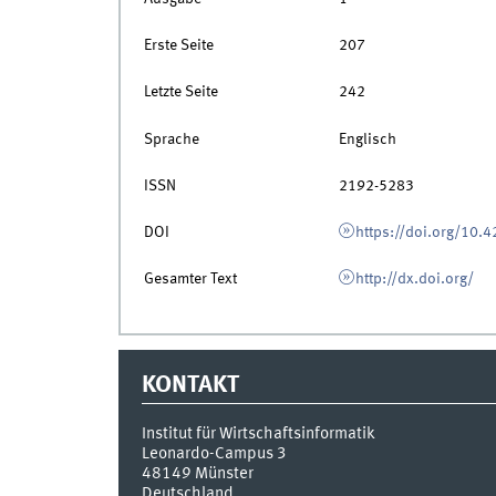
Erste Seite
207
Letzte Seite
242
Sprache
Englisch
ISSN
2192-5283
DOI
https://doi.org/10.
Gesamter Text
http://dx.doi.org/
KONTAKT
Institut für Wirtschaftsinformatik
Leonardo-Campus 3
48149
Münster
Deutschland