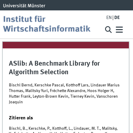
EN
DE
ASlib: A Benchmark Library for
Algorithm Selection
Bischl Bernd, Kerschke Pascal, Kotthoff Lars, Lindauer Marius
Thomas, Malitsky Yuri, Fréchette Alexandre, Hoos Holger H,
Hutter Frank, Leyton-Brown Kevin, Tierney Kevin, Vanschoren
Joaquin
Zitieren als
Bischl, B., Kerschke, P., Kotthoff, L., Lindauer, M. T., Malitsky,