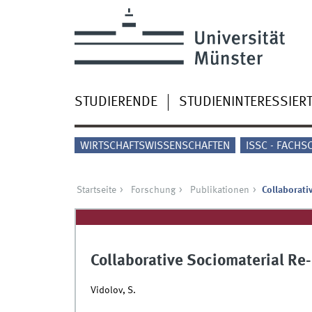
STUDIERENDE
STUDIENINTERESSIER
WIRTSCHAFTSWISSENSCHAFTEN
ISSC - FACHS
Startseite
Forschung
Publikationen
Collaborati
Collaborative Sociomaterial Re
Vidolov, S.