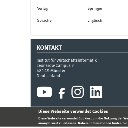
Verlag
Springer
Sprache
Englisch
KONTAKT
Institut für Wirtschaftsinformatik
Leonardo-Campus 3
48149
Münster
Deutschland
Diese Webseite verwendet Cookies
INDEX
SITEMAP
KONTAKT
ANMELDEN
IMPR
Diese Webseite verwendet Cookies, um die Nutzung der We
anonymisiert zu erfassen. Nähere Informationen finden Sie