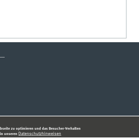
ESSUM
DATENSCHUTZHINWEIS
© 
bseite zu optimieren und das Besucher-Verhalten
Datenschutzhinweisen
 in unseren