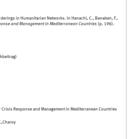
rderings in Humanitarian Networks. In Hanachi, C., Benaben, F.,
esponse and Management in Mediterranean Countries
(p. 196).
hbeitrag)
r Crisis Response and Management in Mediterranean Countries
F.,Charoy