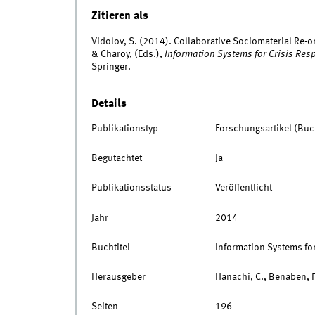
Zitieren als
Vidolov, S. (2014). Collaborative Sociomaterial Re-o
& Charoy, (Eds.),
Information Systems for Crisis R
Springer.
Details
Publikationstyp
Forschungsartikel (Buc
Begutachtet
Ja
Publikationsstatus
Veröffentlicht
Jahr
2014
Buchtitel
Information Systems fo
Herausgeber
Hanachi, C., Benaben, 
Seiten
196