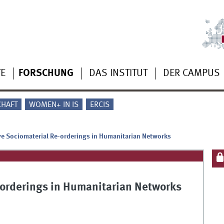
TE
FORSCHUNG
DAS INSTITUT
DER CAMPUS
CHAFT
WOMEN+ IN IS
ERCIS
ve Sociomaterial Re-orderings in Humanitarian Networks
-orderings in Humanitarian Networks