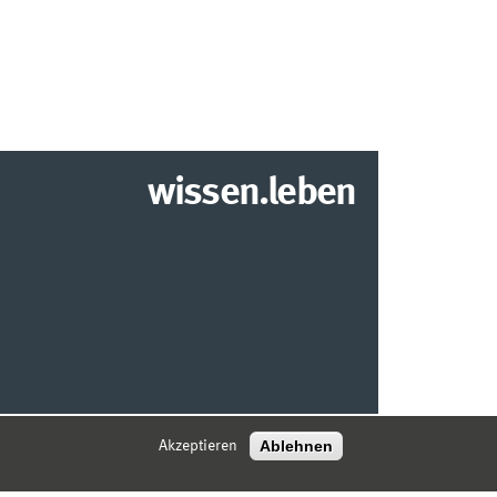
wissen.leben
2026 INSTITUT FÜR WIRTSCHAFTSINFORMATIK
Ablehnen
Akzeptieren