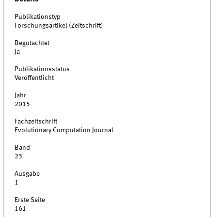
Publikationstyp
Forschungsartikel (Zeitschrift)
Begutachtet
Ja
Publikationsstatus
Veröffentlicht
Jahr
2015
Fachzeitschrift
Evolutionary Computation Journal
Band
23
Ausgabe
1
Erste Seite
161