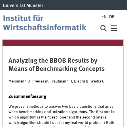
EN
DE
Analyzing the BBOB Results by
Means of Benchmarking Concepts
Mersmann O, Preuss M, Trautmann H, Bischl B, Weihs C
Zusammenfassung
We present methods to answer two basic questions that arise
when benchmarking opti- mization algorithms. The first one is:
which algorithm is the “best” one? and the second one is:
which algorithm should I use for my real-world problem? Both