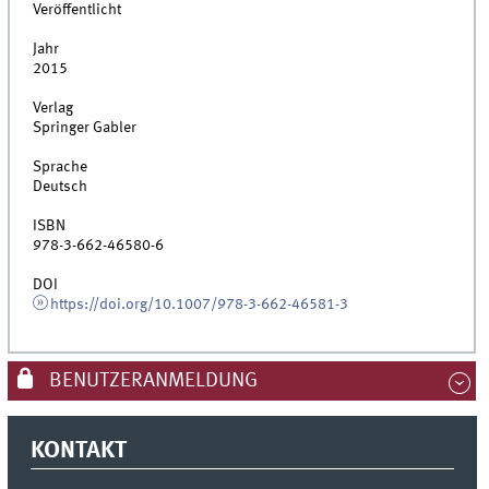
Veröffentlicht
Jahr
2015
Verlag
Springer Gabler
Sprache
Deutsch
ISBN
978-3-662-46580-6
DOI
https://doi.org/10.1007/978-3-662-46581-3
BENUTZERANMELDUNG
KONTAKT