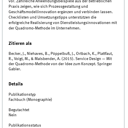
vor. Zahlreiche Anwendungsbeispiele aus der betrieblichen
Praxis zeigen, wie sich Prozessgestaltung und
Geschäftsmodellinnovation ergänzen und verbinden lassen.
Checklisten und Umsetzungstipps unterstützen die
erfolgreiche Realisierung von Dienstleistungsinnovationen mit
der Quadromo-Methode im Unternehmen.
Zitieren als
Becker, J., Niehaves, B., Pöppelbuß, J., Ortbach, K., Plattfaut,
R., Voigt, M., & Malsbender, A. (2015). Service Design — Mit
der Quadromo-Methode von der Idee zum Konzept. Springer
Gabler.
Details
Publikationstyp
Fachbuch (Monographie)
Begutachtet
Nein
Publikationsstatus