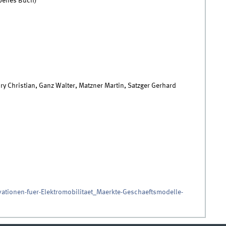
benes Buch)
y Christian, Ganz Walter, Matzner Martin, Satzger Gerhard
vationen-fuer-Elektromobilitaet_Maerkte-Geschaeftsmodelle-