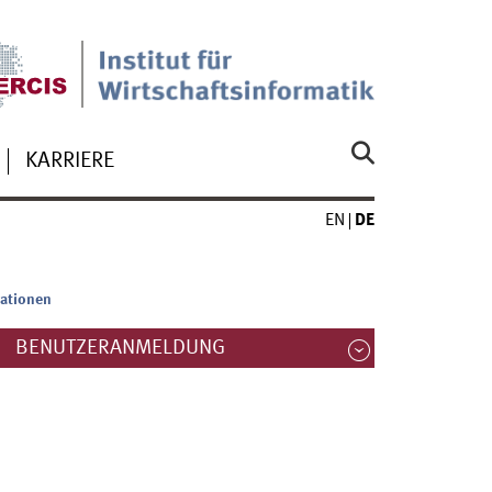
KARRIERE
EN
DE
rationen
BENUTZERANMELDUNG