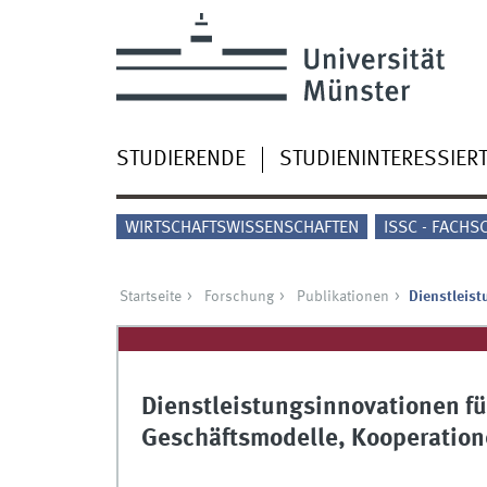
STUDIERENDE
STUDIENINTERESSIER
WIRTSCHAFTSWISSENSCHAFTEN
ISSC - FACHS
Startseite
Forschung
Publikationen
Dienstleist
Dienstleistungsinnovationen für
Geschäftsmodelle, Kooperatio