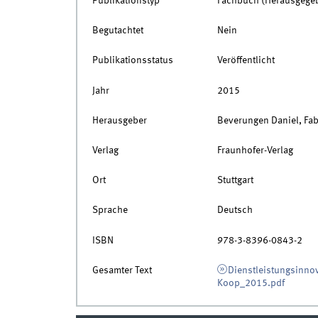
Publikationstyp
Fachbuch (Herausgege
Begutachtet
Nein
Publikationsstatus
Veröffentlicht
Jahr
2015
Herausgeber
Beverungen Daniel, Fabr
Verlag
Fraunhofer-Verlag
Ort
Stuttgart
Sprache
Deutsch
ISBN
978-3-8396-0843-2
Gesamter Text
Dienstleistungsinno
Koop_2015.pdf