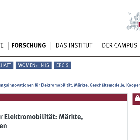
TE
FORSCHUNG
DAS INSTITUT
DER CAMPUS
CHAFT
WOMEN+ IN IS
ERCIS
ungsinnovationen für Elektromobilität: Märkte, Geschäftsmodelle, Koope
 Elektromobilität: Märkte,
nen