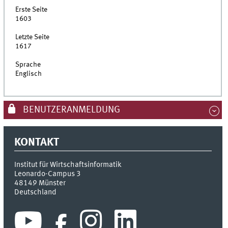
Erste Seite
1603
Letzte Seite
1617
Sprache
Englisch
BENUTZERANMELDUNG
KONTAKT
Institut für Wirtschaftsinformatik
Leonardo-Campus 3
48149
Münster
Deutschland