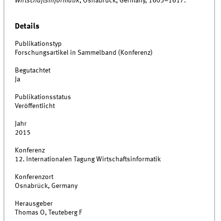
Wirtschaftsinformatik
, Osnabrück, Germany, 1603–1617.
Details
Publikationstyp
Forschungsartikel in Sammelband (Konferenz)
Begutachtet
Ja
Publikationsstatus
Veröffentlicht
Jahr
2015
Konferenz
12. Internationalen Tagung Wirtschaftsinformatik
Konferenzort
Osnabrück, Germany
Herausgeber
Thomas O, Teuteberg F