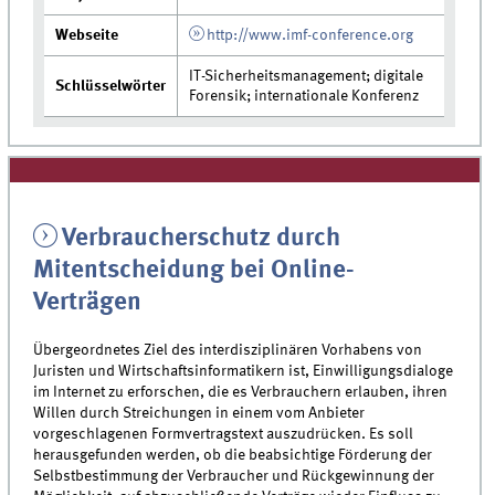
Webseite
http://www.imf-conference.org
IT-Sicherheitsmanagement; digitale
Schlüsselwörter
Forensik; internationale Konferenz
Verbraucherschutz durch
Mitentscheidung bei Online-
Verträgen
Übergeordnetes Ziel des interdisziplinären Vorhabens von
Juristen und Wirtschaftsinformatikern ist, Einwilligungsdialoge
im Internet zu erforschen, die es Verbrauchern erlauben, ihren
Willen durch Streichungen in einem vom Anbieter
vorgeschlagenen Formvertragstext auszudrücken. Es soll
herausgefunden werden, ob die beabsichtige Förderung der
Selbstbestimmung der Verbraucher und Rückgewinnung der