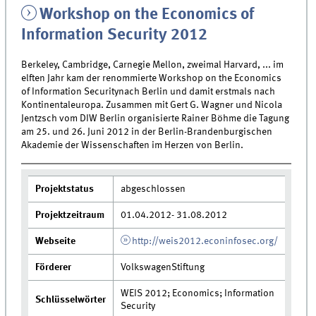
Workshop on the Economics of
Information Security 2012
Berkeley, Cambridge, Carnegie Mellon, zweimal Harvard, ... im
elften Jahr kam der renommierte Workshop on the Economics
of Information Securitynach Berlin und damit erstmals nach
Kontinentaleuropa. Zusammen mit Gert G. Wagner und Nicola
Jentzsch vom DIW Berlin organisierte Rainer Böhme die Tagung
am 25. und 26. Juni 2012 in der Berlin-Brandenburgischen
Akademie der Wissenschaften im Herzen von Berlin.
Projektstatus
abgeschlossen
Projektzeitraum
01.04.2012- 31.08.2012
Webseite
http://weis2012.econinfosec.org/
Förderer
VolkswagenStiftung
WEIS 2012; Economics; Information
Schlüsselwörter
Security