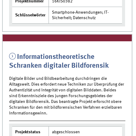
Projektnummer
16KIS0382
Smartphone-Anwendungen; IT-
Schlüsselwörter
Sicherheit; Datenschutz
Informationstheoretische
Schranken digitaler Bildforensik
Digitale Bilder und Bildbearbeitung durchdringen die
Alltagswelt. Dies erfordert neue Techniken zur Überprüfung der
Authentizität und Integrität von digitalen Bilddaten. Beides
sind Erkenntnisziele des jungen Forschungsgebietes der
digitalen Bildforensik. Das beantragte Projekt erforscht obere
Schranken für den mit bildforensischen Verfahren erzielbaren
Informationsgewinn.
Projektstatus
abgeschlossen