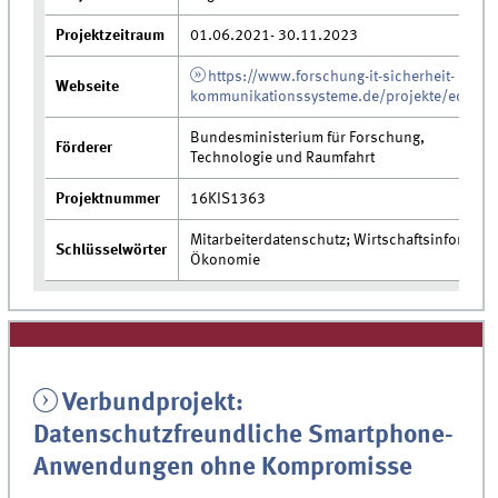
Projektzeitraum
01.06.2021- 30.11.2023
https://www.forschung-it-sicherheit-
Webseite
kommunikationssysteme.de/projekte/edumi
Bundesministerium für Forschung,
Förderer
Technologie und Raumfahrt
Projektnummer
16KIS1363
Mitarbeiterdatenschutz; Wirtschaftsinformatik
Schlüsselwörter
Ökonomie
Verbundprojekt:
Datenschutzfreundliche Smartphone-
Anwendungen ohne Kompromisse