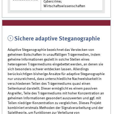
Cybercrime;
Wirtschaftswissenschaften
Sichere adaptive Steganographie
Adaptive Steganographie bezeichnet das Verstecken von
geheimen Botschaften in unauffälligen Trägermedien, indem
geheime Informationen gezielt in solche Stellen eines
heterogenen Trägermediums eingebettet werden, an denen sie
sich besonders schwer entdecken lassen. Allerdings
berücksichtigen bisherige Ansätze für adaptive Steganographie
nur unzureichend, dass unterschiedliche Nachweisbarkeit in
verschiedenen Teilen des Trägermediums quasi einen
Seitenkanal darstellt. Dieser ermöglicht es einem passiven
Angreifer, Teile des Trägermediums mit hoher Konzentration an
geheimen Informationen gesondert auszuwerten und ggf. mit
Teilen niedriger Konzentration zu vergleichen. Dieses Projekt
kombiniert erstmals Methoden der Signalverarbeitung und der
Spieltheorie, um Funktionen zur Verteilung von