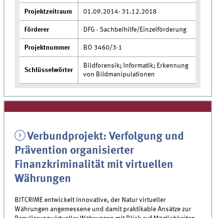
Projektzeitraum
01.09.2014- 31.12.2018
Förderer
DFG - Sachbeihilfe/Einzelförderung
Projektnummer
BO 3460/3-1
Bildforensik; Informatik; Erkennung
Schlüsselwörter
von Bildmanipulationen
Verbundprojekt: Verfolgung und
Prävention organisierter
Finanzkriminalität mit virtuellen
Währungen
BITCRIME entwickelt innovative, der Natur virtueller
Währungen angemessene und damit praktikable Ansätze zur