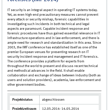
IT security is an integral aspect in operating IT systems today.
Yet, as even high-end precautionary measures cannot prevent
every attack or security mishap, forensic capabilities in
investigating such incidents in both technical and legal
aspects are paramount. Capable incident response and
forensic procedures have thus gained essential relevance in IT
infrastructure operations and in law-enforcement, and there is
ample need for research and standardization in this area. Since
2003, the IMF conference has established itself as one of the
premier European venues for presenting research on IT
security incident response and management and IT forensics.
The conference provides a platform for experts from
throughout the world to present and discuss recent technical
and methodical advances in the field. It shall enable
collaboration and exchange of ideas between industry (both as
users and solution providers), academia, law-enforcement and
other government bodies.
Projektstatus
abgeschlossen
Projektzeitraum
12.05.2014- 14.05.2014