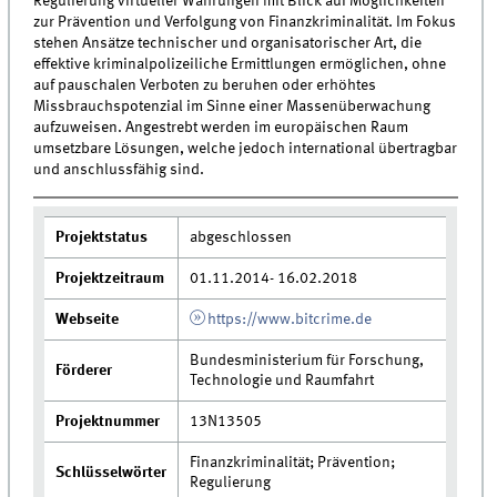
Regulierung virtueller Währungen mit Blick auf Möglichkeiten
zur Prävention und Verfolgung von Finanzkriminalität. Im Fokus
stehen Ansätze technischer und organisatorischer Art, die
effektive kriminalpolizeiliche Ermittlungen ermöglichen, ohne
auf pauschalen Verboten zu beruhen oder erhöhtes
Missbrauchspotenzial im Sinne einer Massenüberwachung
aufzuweisen. Angestrebt werden im europäischen Raum
umsetzbare Lösungen, welche jedoch international übertragbar
und anschlussfähig sind.
Projektstatus
abgeschlossen
Projektzeitraum
01.11.2014- 16.02.2018
Webseite
https://www.bitcrime.de
Bundesministerium für Forschung,
Förderer
Technologie und Raumfahrt
Projektnummer
13N13505
Finanzkriminalität; Prävention;
Schlüsselwörter
Regulierung