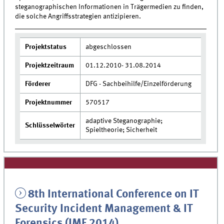
steganographischen Informationen in Trägermedien zu finden,
die solche Angriffsstrategien antizipieren.
Projektstatus
abgeschlossen
Projektzeitraum
01.12.2010- 31.08.2014
Förderer
DFG - Sachbeihilfe/Einzelförderung
Projektnummer
570517
adaptive Steganographie;
Schlüsselwörter
Spieltheorie; Sicherheit
8th International Conference on IT
Security Incident Management & IT
Forensics (IMF 2014)