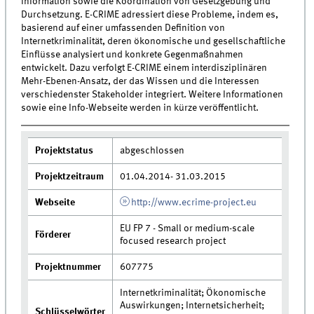
Information sowie die Koordination von Gesetzgebung und
Durchsetzung. E-CRIME adressiert diese Probleme, indem es,
basierend auf einer umfassenden Definition von
Internetkriminalität, deren ökonomische und gesellschaftliche
Einflüsse analysiert und konkrete Gegenmaßnahmen
entwickelt. Dazu verfolgt E-CRIME einem interdisziplinären
Mehr-Ebenen-Ansatz, der das Wissen und die Interessen
verschiedenster Stakeholder integriert. Weitere Informationen
sowie eine Info-Webseite werden in kürze veröffentlicht.
Projektstatus
abgeschlossen
Projektzeitraum
01.04.2014- 31.03.2015
Webseite
http://www.ecrime-project.eu
EU FP 7 - Small or medium-scale
Förderer
focused research project
Projektnummer
607775
Internetkriminalität; Ökonomische
Auswirkungen; Internetsicherheit;
Schlüsselwörter